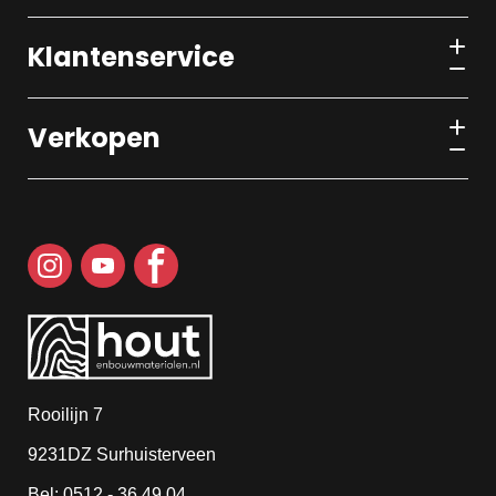
Klantenservice
Verkopen
Rooilijn 7
9231DZ Surhuisterveen
Bel: 0512 - 36 49 04