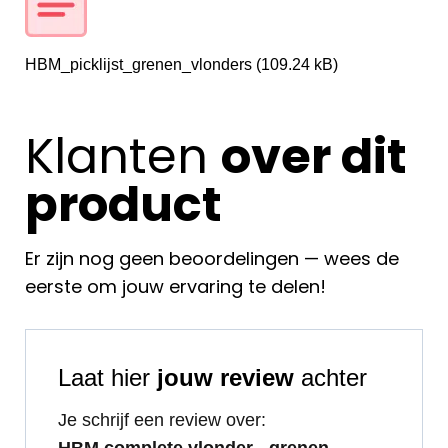
HBM_picklijst_grenen_vlonders
(109.24 kB)
Klanten
over dit
product
Er zijn nog geen beoordelingen — wees de
eerste om jouw ervaring te delen!
Laat hier
jouw review
achter
Je schrijf een review over:
HBM complete vlonder - grenen