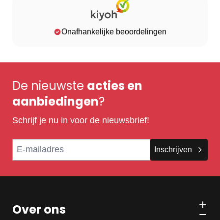
Onafhankelijke beoordelingen
De nieuwste
acties en
aanbiedingen
?
Schrijf je nu in voor de nieuwsbrief!
E-mailadres
Inschrijven
Over ons