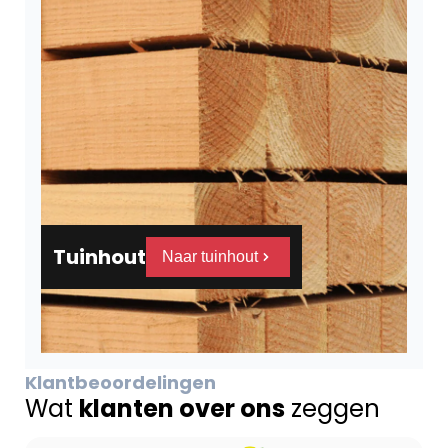
Tuinhout
Naar tuinhout
Klantbeoordelingen
Wat
klanten over ons
zeggen