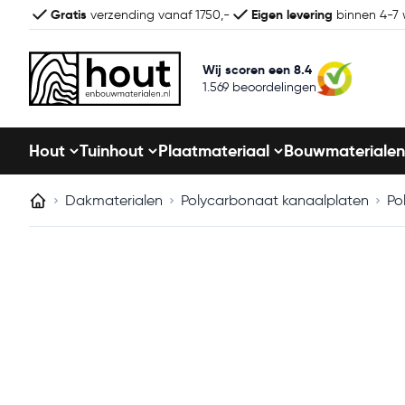
Gratis
Eigen levering
verzending vanaf 1750,-
binnen 4-7
Wij scoren een 8.4
1.569 beoordelingen
Hout
Tuinhout
Plaatmateriaal
Bouwmaterialen
Dakmaterialen
Polycarbonaat kanaalplaten
Po