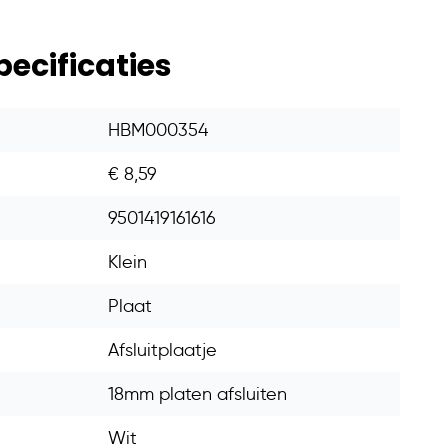
pecificaties
HBM000354
€ 8,59
9501419161616
Klein
Plaat
Afsluitplaatje
18mm platen afsluiten
Wit