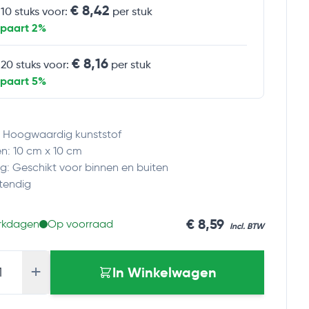
€ 8,42
 10 stuks voor:
per stuk
spaart 2%
€ 8,16
 20 stuks voor:
per stuk
spaart 5%
: Hoogwaardig kunststof
n: 10 cm x 10 cm
g: Geschikt voor binnen en buiten
tendig
€ 8,59
erkdagen
Op voorraad
+
In Winkelwagen