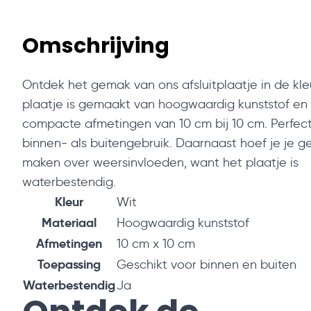
Omschrijving
Ontdek het gemak van ons afsluitplaatje in de kleu
plaatje is gemaakt van hoogwaardig kunststof en
compacte afmetingen van 10 cm bij 10 cm. Perfec
binnen- als buitengebruik. Daarnaast hoef je je g
maken over weersinvloeden, want het plaatje is
waterbestendig.
Kleur
Wit
Materiaal
Hoogwaardig kunststof
Afmetingen
10 cm x 10 cm
Toepassing
Geschikt voor binnen en buiten
Waterbestendig
Ja