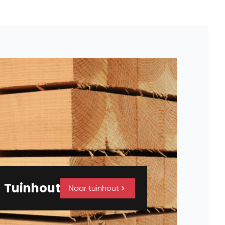
Tuinhout
Naar tuinhout