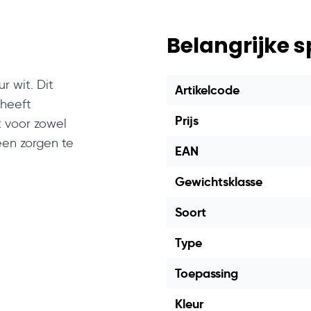
Belangrijke s
r wit. Dit
Artikelcode
 heeft
Prijs
t voor zowel
een zorgen te
EAN
Gewichtsklasse
Soort
Type
Toepassing
Kleur