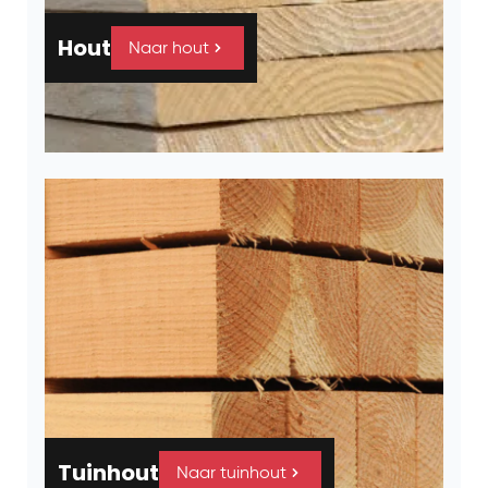
Hout
Naar hout
Tuinhout
Naar tuinhout