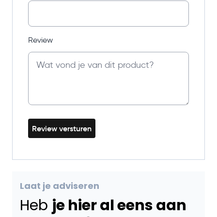
Review
Review versturen
Laat je adviseren
Heb
je hier al eens aan