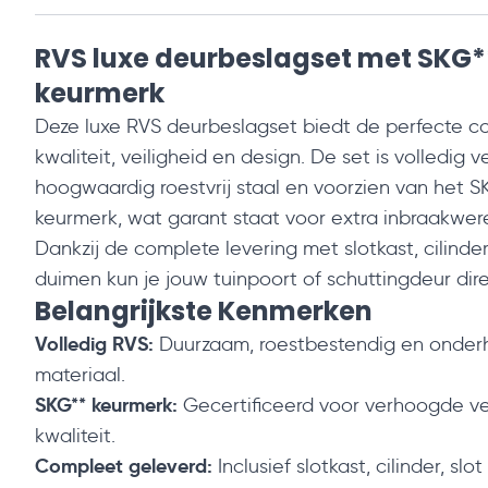
RVS luxe deurbeslagset met SKG*
keurmerk
Deze luxe RVS deurbeslagset biedt de perfecte c
kwaliteit, veiligheid en design. De set is volledig v
hoogwaardig roestvrij staal en voorzien van het S
keurmerk, wat garant staat voor extra inbraakwer
Dankzij de complete levering met slotkast, cilinder
duimen kun je jouw tuinpoort of schuttingdeur dir
Belangrijkste Kenmerken
Volledig RVS:
Duurzaam, roestbestendig en onde
materiaal.
SKG** keurmerk:
Gecertificeerd voor verhoogde ve
kwaliteit.
Compleet geleverd:
Inclusief slotkast, cilinder, sl