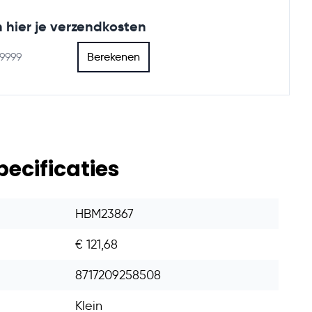
 hier je verzendkosten
Berekenen
pecificaties
HBM23867
€ 121,68
8717209258508
Klein