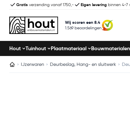
Gratis
Eigen levering
verzending vanaf 1750,-
binnen 4-7
Wij scoren een 8.4
1.569 beoordelingen
Hout
Tuinhout
Plaatmateriaal
Bouwmaterialen
IJzerwaren
Deurbeslag, Hang- en sluitwerk
Deu