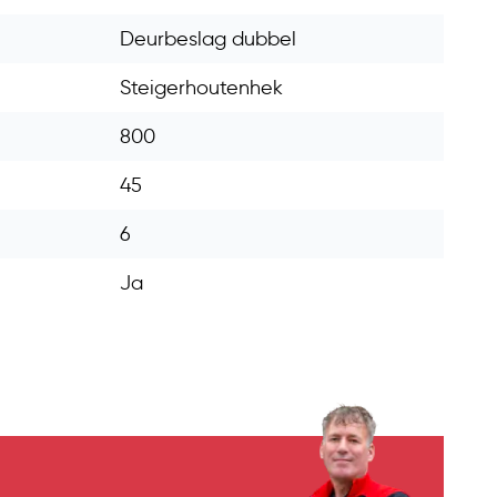
Deurbeslag dubbel
Steigerhoutenhek
800
45
6
Ja