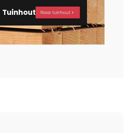
Tuinhout
Naar tuinhout