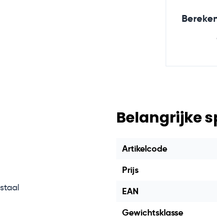
Bereken
Belangrijke s
Artikelcode
Prijs
staal
EAN
Gewichtsklasse