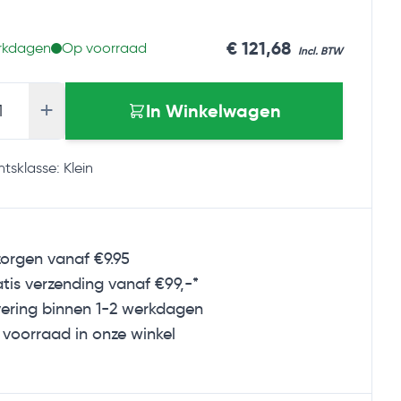
€ 121,68
erkdagen
Op voorraad
+
In Winkelwagen
tsklasse: Klein
orgen vanaf €9.95
tis verzending
vanaf €99,-*
ering binnen 1-2 werkdagen
voorraad in onze winkel