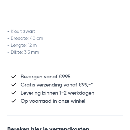
- Kleur: zwart
- Breedte: 40 cm
- Lengte: 12 m
- Dikte: 3,3 mm
Bezorgen vanaf €9.95
Gratis verzending
vanaf €99,-*
Levering binnen 1-2 werkdagen
Op voorraad in onze winkel
Bereken hier je verzendkosten