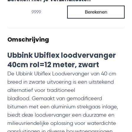
Berekenen
Omschrijving
Ubbink Ubiflex loodvervanger
40cm rol=12 meter, zwart
De Ubbink Ubiflex Loodvervanger van 40 cm
breed in zwarte uitvoering is ee
n uitstekend
alternatief voor traditioneel
bladlood.
Gemaakt van gemodificeerd
bitumen met een aluminium strekgaas inlage,
biedt deze loodvervanger een duurzame en
milieuvriendelijke oplossing voor waterdichte
aansluitingen in diverse bouwtoepassingen.