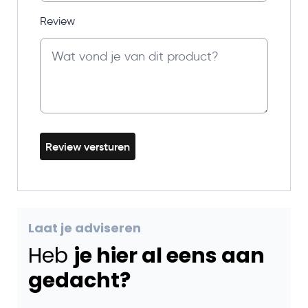
Review
Review versturen
Laat je adviseren
Heb
je hier al eens aan
gedacht?