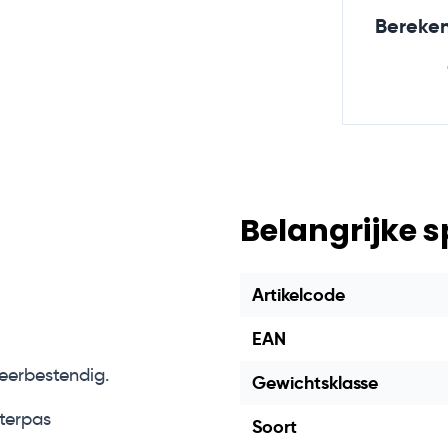
Bereken
Belangrijke s
Artikelcode
EAN
erbestendig.
Gewichtsklasse
terpas
Soort