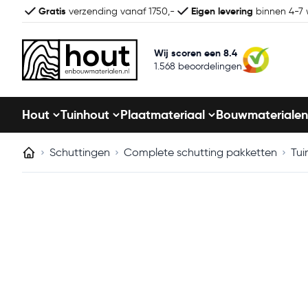
Gratis
Eigen levering
verzending vanaf 1750,-
binnen 4-7
Wij scoren een 8.4
1.568 beoordelingen
Hout
Tuinhout
Plaatmateriaal
Bouwmaterialen
Schuttingen
Complete schutting pakketten
Tui