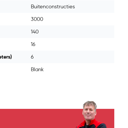
Buitenconstructies
3000
140
16
eters)
6
Blank