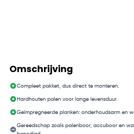
Omschrijving
Compleet pakket, dus direct te monteren.
Hardhouten palen voor lange levensduur.
Geïmpregneerde planken: onderhoudsarm en we
Gereedschap zoals palenboor, accuboor en wa
benodigd.