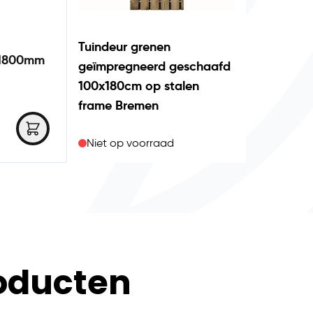
Tuindeur grenen
 1800mm
geïmpregneerd geschaafd
100x180cm op stalen
frame Bremen
Niet op voorraad
roducten