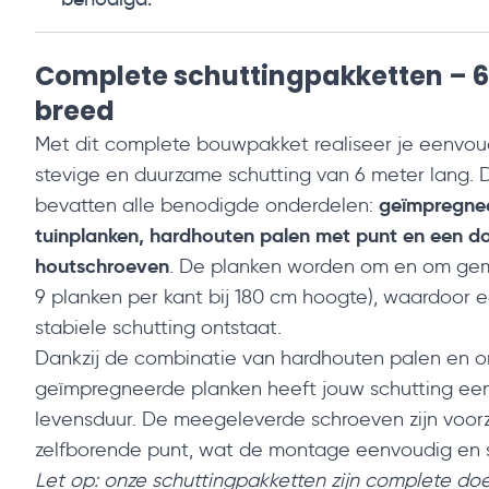
Complete schuttingpakketten –
breed
Met dit complete bouwpakket realiseer je eenvou
stevige en duurzame schutting van 6 meter lang. 
geïmpregne
bevatten alle benodigde onderdelen:
tuinplanken, hardhouten palen met punt en een d
houtschroeven
. De planken worden om en om gem
9 planken per kant bij 180 cm hoogte), waardoor 
stabiele schutting ontstaat.
Dankzij de combinatie van hardhouten palen en o
geïmpregneerde planken heeft jouw schutting ee
levensduur. De meegeleverde schroeven zijn voor
zelfborende punt, wat de montage eenvoudig en 
Let op: onze schuttingpakketten zijn complete do