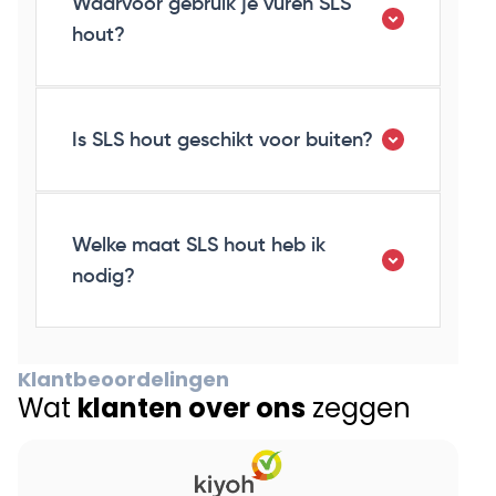
Waarvoor gebruik je vuren SLS
hout?
Is SLS hout geschikt voor buiten?
Welke maat SLS hout heb ik
nodig?
Klantbeoordelingen
Wat
klanten over ons
zeggen