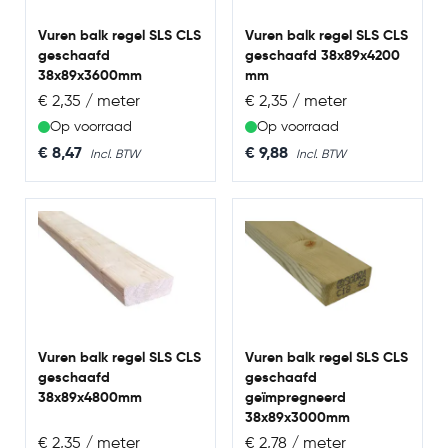
Vuren balk regel SLS CLS
Vuren balk regel SLS CLS
geschaafd
geschaafd 38x89x4200
38x89x3600mm
mm
€ 2,35 / meter
€ 2,35 / meter
Op voorraad
Op voorraad
€ 8,47
€ 9,88
Vuren balk regel SLS CLS
Vuren balk regel SLS CLS
geschaafd
geschaafd
38x89x4800mm
geïmpregneerd
38x89x3000mm
€ 2,35 / meter
€ 2,78 / meter