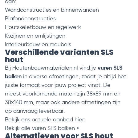
aan:
Wandconstructies en binnenwanden
Plafondconstructies
Houtskeletbouw en regelwerk
Kozijnen en omlijstingen
Interieurbouw en meubels
Verschillende varianten SLS
hout
vuren SLS
Bij Houtenbouwmaterialen.nl vind je
balken
in diverse afmetingen, zodat je altijd het
juiste formaat voor jouw project vindt. De
meest voorkomende maten zijn 38x89 mm en
38x140 mm, maar ook andere afmetingen zijn
op aanvraag leverbaar.
Bekijk ons actuele aanbod hier:
Bekijk alle vuren SLS balken >
Alternatieven voor SLS hout