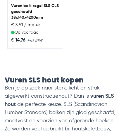
Vuren balk regel SLS CLS
geschaafd
38x140x4200mm
€ 3,51 / meter
Op voorraad
€ 14,76
Vuren SLS hout kopen
Ben je op zoek naar sterk, licht en strak
vuren SLS
afgewerkt constructiehout? Dan is
hout
de perfecte keuze. SLS (Scandinavian
Lumber Standard) balken zijn glad geschaafd,
maatvast en voorzien van afgeronde hoeken.
Ze worden veel gebruikt bij houtskeletbouw,