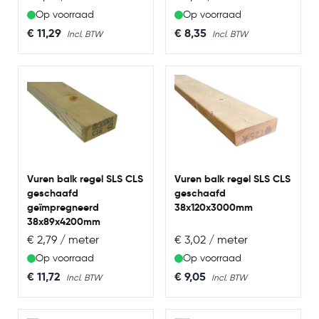
Op voorraad
Op voorraad
€ 11,29
€ 8,35
Vuren balk regel SLS CLS
Vuren balk regel SLS CLS
geschaafd
geschaafd
geïmpregneerd
38x120x3000mm
38x89x4200mm
€ 2,79 / meter
€ 3,02 / meter
Op voorraad
Op voorraad
€ 11,72
€ 9,05