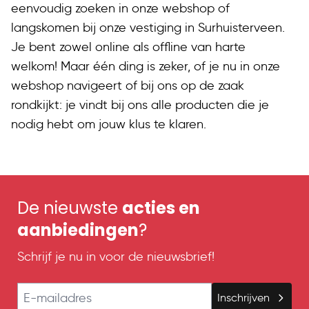
eenvoudig zoeken in onze webshop of
langskomen bij onze vestiging in Surhuisterveen.
Je bent zowel online als offline van harte
welkom! Maar één ding is zeker, of je nu in onze
webshop navigeert of bij ons op de zaak
rondkijkt: je vindt bij ons alle producten die je
nodig hebt om jouw klus te klaren.
De nieuwste
acties en
aanbiedingen
?
Schrijf je nu in voor de nieuwsbrief!
E-mailadres
Inschrijven