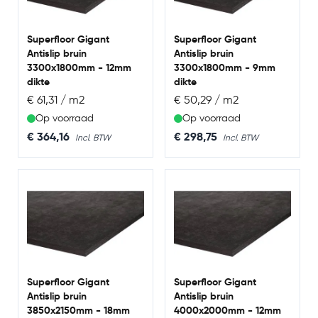
Superfloor Gigant
Superfloor Gigant
Antislip bruin
Antislip bruin
3300x1800mm - 12mm
3300x1800mm - 9mm
dikte
dikte
€ 61,31 / m2
€ 50,29 / m2
Op voorraad
Op voorraad
€ 364,16
€ 298,75
Superfloor Gigant
Superfloor Gigant
Antislip bruin
Antislip bruin
3850x2150mm - 18mm
4000x2000mm - 12mm