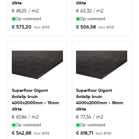
dikte
dikte
€ 69,25 / m2
€ 63,32 / m2
Op voorraad
Op voorraad
€ 573,20
€ 506,58
Superfloor Gigant
Superfloor Gigant
Antislip bruin
Antislip bruin
4000x2000mm - 15mm
4000x2000mm - 18mm
dikte
dikte
€ 67,86 / m2
€ 77,34 / m2
Op voorraad
Op voorraad
€ 542,88
€ 618,71