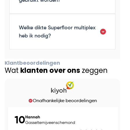
gebruikt worden?
Welke dikte Superfloor multiplex
heb ik nodig?
Klantbeoordelingen
Wat
klanten over ons
zeggen
Onafhankelijke beoordelingen
10
Hannah
Gasselternijveenschemond