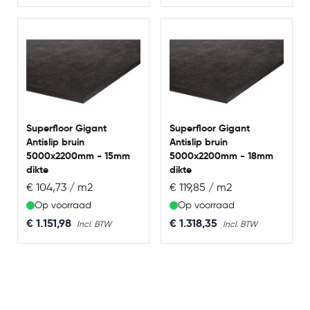
Superfloor Gigant
Superfloor Gigant
Antislip bruin
Antislip bruin
5000x2200mm - 15mm
5000x2200mm - 18mm
dikte
dikte
€ 104,73 / m2
€ 119,85 / m2
Op voorraad
Op voorraad
€ 1.151,98
€ 1.318,35