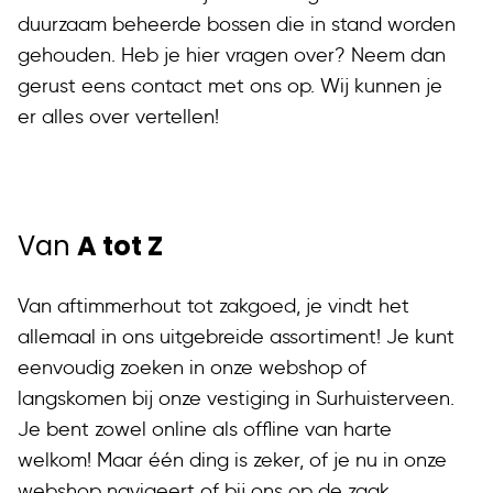
duurzaam beheerde bossen die in stand worden
gehouden. Heb je hier vragen over? Neem dan
gerust eens contact met ons op. Wij kunnen je
er alles over vertellen!
Van
A tot Z
Van aftimmerhout tot zakgoed, je vindt het
allemaal in ons uitgebreide assortiment! Je kunt
eenvoudig zoeken in onze webshop of
langskomen bij onze vestiging in Surhuisterveen.
Je bent zowel online als offline van harte
welkom! Maar één ding is zeker, of je nu in onze
webshop navigeert of bij ons op de zaak