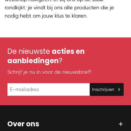
rondkijkt: je vindt bij ons alle producten die je
nodig hebt om jouw klus te klaren.
De nieuwste
acties en
aanbiedingen
?
Schrijf je nu in voor de nieuwsbrief!
E-mailadres
Inschrijven
Over ons