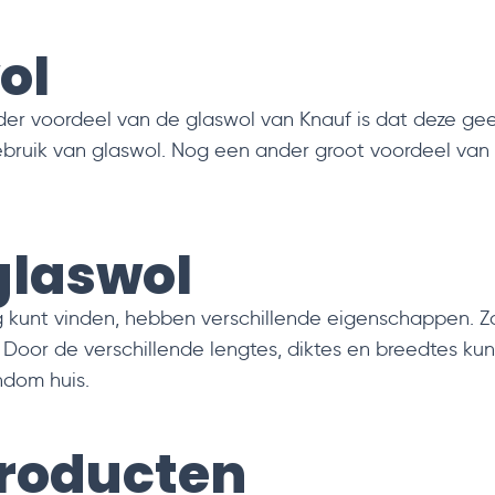
ol
der voordeel van de glaswol van Knauf is dat deze ge
bruik van glaswol. Nog een ander groot voordeel van g
glaswol
g kunt vinden, hebben verschillende eigenschappen. 
oor de verschillende lengtes, diktes en breedtes kun j
ndom huis.
producten