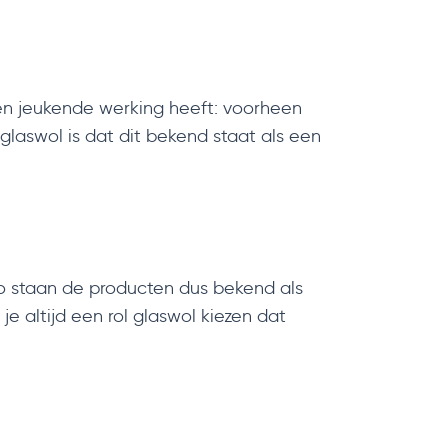
en jeukende werking heeft: voorheen
laswol is dat dit bekend staat als een
Zo staan de producten dus bekend als
e altijd een rol glaswol kiezen dat