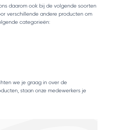
 ons daarom ook bij de volgende soorten
oor verschillende andere producten om
volgende categorieën:
chten we je graag in over de
roducten, staan onze medewerkers je