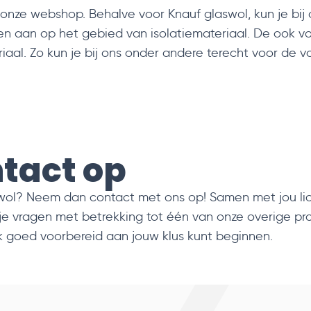
 onze webshop. Behalve voor Knauf glaswol, kun je bij
en aan op het gebied van isolatiemateriaal. De ook v
riaal. Zo kun je bij ons onder andere terecht voor de 
tact op
swol? Neem dan
contact met ons op
! Samen met jou li
je vragen met betrekking tot één van onze overige p
ijk goed voorbereid aan jouw klus kunt beginnen.