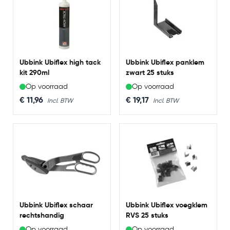
Ubbink Ubiflex high tack
Ubbink Ubiflex panklem
kit 290ml
zwart 25 stuks
Op voorraad
Op voorraad
€ 11,96
€ 19,17
Ubbink Ubiflex schaar
Ubbink Ubiflex voegklem
rechtshandig
RVS 25 stuks
Op voorraad
Op voorraad