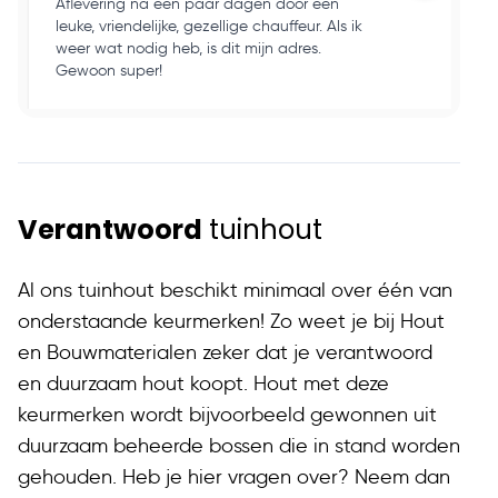
Aflevering na een paar dagen door een
Ho
leuke, vriendelijke, gezellige chauffeur. Als ik
en
weer wat nodig heb, is dit mijn adres.
ku
Gewoon super!
op
Verantwoord
tuinhout
Al ons tuinhout beschikt minimaal over één van
onderstaande keurmerken! Zo weet je bij Hout
en Bouwmaterialen zeker dat je verantwoord
en duurzaam hout koopt. Hout met deze
keurmerken wordt bijvoorbeeld gewonnen uit
duurzaam beheerde bossen die in stand worden
gehouden. Heb je hier vragen over? Neem dan