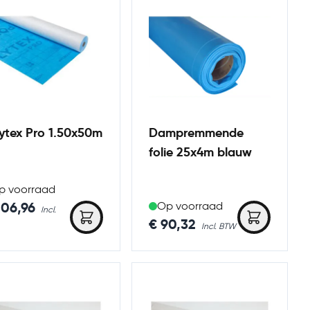
ytex Pro 1.50x50m
Dampremmende
folie 25x4m blauw
p voorraad
206,96
Op voorraad
€ 90,32