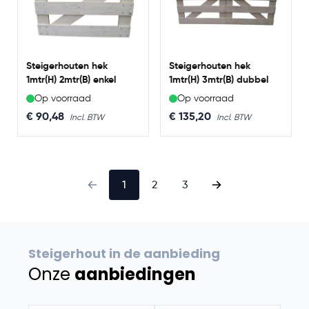
Steigerhouten hek
Steigerhouten hek
1mtr(H) 2mtr(B) enkel
1mtr(H) 3mtr(B) dubbel
Op voorraad
Op voorraad
€ 90,48
€ 135,20
1
2
3
Steigerhout in de aanbieding
Onze
aanbiedingen