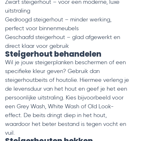
Zwart steigerhout
– voor een moderne, luxe
uitstraling
Gedroogd steigerhout
– minder werking,
perfect voor binnenmeubels
Geschaafd steigerhout
– glad afgewerkt en
direct klaar voor gebruik
Steigerhout behandelen
Wil je jouw steigerplanken beschermen of een
specifieke kleur geven? Gebruik dan
steigerhoutbeits
of
houtolie
. Hiermee verleng je
de levensduur van het hout en geef je het een
persoonlijke uitstraling. Kies bijvoorbeeld voor
een Grey Wash, White Wash of Old Look-
effect. De beits dringt diep in het hout,
waardoor het beter bestand is tegen vocht en
vuil.
Steigerhouten hekken