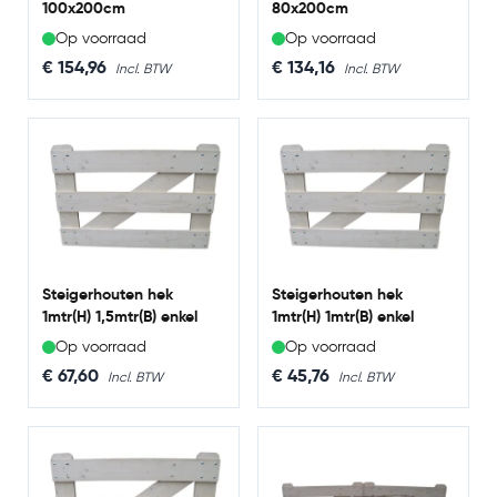
100x200cm
80x200cm
Op voorraad
Op voorraad
€ 154,96
€ 134,16
Steigerhouten hek
Steigerhouten hek
1mtr(H) 1,5mtr(B) enkel
1mtr(H) 1mtr(B) enkel
Op voorraad
Op voorraad
€ 67,60
€ 45,76