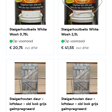
Steigerhoutbeits White
Steigerhoutbeits White
Wash 0,75L
Wash 2,5L
Op voorraad
Op voorraad
€ 20,75
€ 41,55
Steigerhouten deur -
Steigerhouten deur -
loftdeur - old look grijs
loftdeur - old look grijs
geïmpregneerd
geïmpregneerd