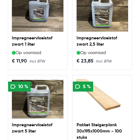
Impregneervloeistof
Impregneervloeistof
zwart 1 liter
zwart 2,5 liter
Op voorraad
Op voorraad
€ 11,90
€ 23,85
10 %
5 %
Impregneervloeistof
Pakket Steigerplank
zwart 5 liter
30x195x1000mm - 100
stuks