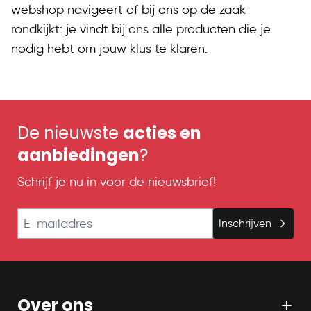
webshop navigeert of bij ons op de zaak
rondkijkt: je vindt bij ons alle producten die je
nodig hebt om jouw klus te klaren.
De nieuwste
acties en
aanbiedingen
?
Schrijf je nu in voor de nieuwsbrief!
E-mailadres
Inschrijven
Over ons