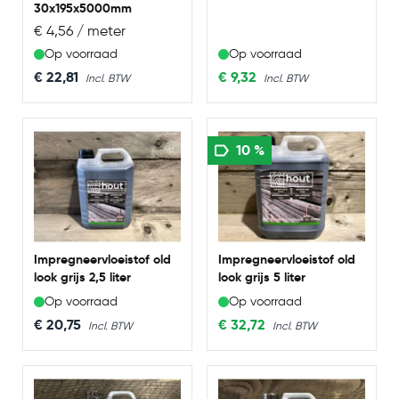
30x195x5000mm
€ 4,56 / meter
Op voorraad
Op voorraad
€ 22,81
€ 9,32
10 %
Impregneervloeistof old
Impregneervloeistof old
look grijs 2,5 liter
look grijs 5 liter
Op voorraad
Op voorraad
€ 20,75
€ 32,72