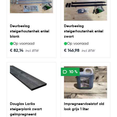
Deurbeslag
Deurbeslag
steigerhoutenhek enkel
steigerhoutenhek enkel
blank
zwart
Op voorraad
Op voorraad
€ 82,14
€ 146,98
10 %
Douglas Lariks
Impregneervloeistof old
steigerplank zwart
look grijs 1 liter
geïmpregneerd