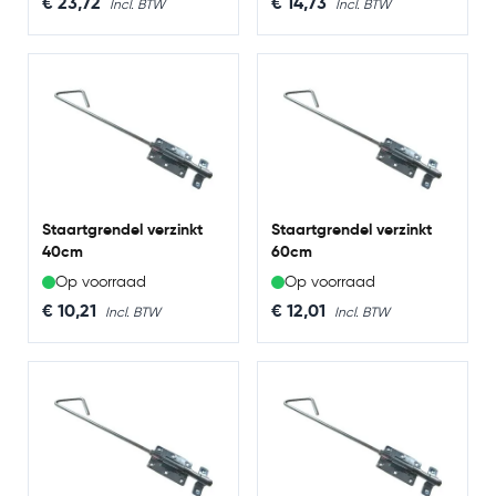
€ 23,72
€ 14,73
Staartgrendel verzinkt
Staartgrendel verzinkt
40cm
60cm
Op voorraad
Op voorraad
€ 10,21
€ 12,01