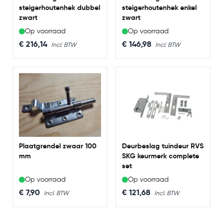
steigerhoutenhek dubbel
steigerhoutenhek enkel
zwart
zwart
Op voorraad
Op voorraad
€ 216,14
€ 146,98
Plaatgrendel zwaar 100
Deurbeslag tuindeur RVS
mm
SKG keurmerk complete
set
Op voorraad
Op voorraad
€ 7,90
€ 121,68