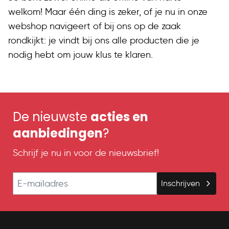
welkom! Maar één ding is zeker, of je nu in onze
webshop navigeert of bij ons op de zaak
rondkijkt: je vindt bij ons alle producten die je
nodig hebt om jouw klus te klaren.
De nieuwste
acties en
aanbiedingen
?
Schrijf je nu in voor de nieuwsbrief!
E-mailadres
Inschrijven