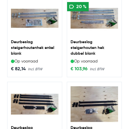
20 %
Deurbeslag
Deurbeslag
steigerhoutenhek enkel
steigerhouten hek
blank
dubbel blank
Op voorraad
Op voorraad
€ 82,14
€ 103,96
Deurbeslag
Deurbeslag