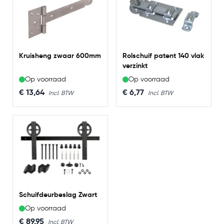
Kruisheng zwaar 600mm
Rolschuif patent 140 vlak
verzinkt
Op voorraad
Op voorraad
€ 13,64
€ 6,77
Schuifdeurbeslag Zwart
Op voorraad
€ 89,95