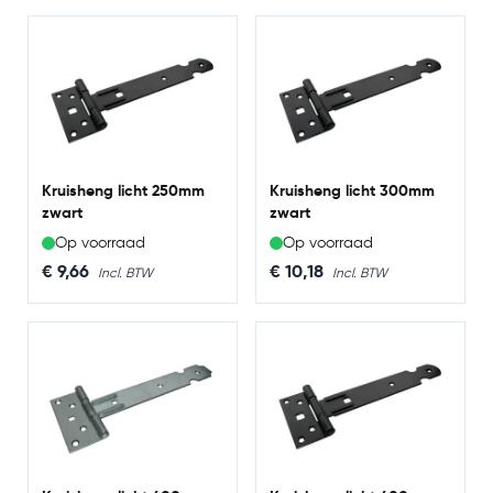
Kruisheng licht 250mm
Kruisheng licht 300mm
zwart
zwart
Op voorraad
Op voorraad
€ 9,66
€ 10,18