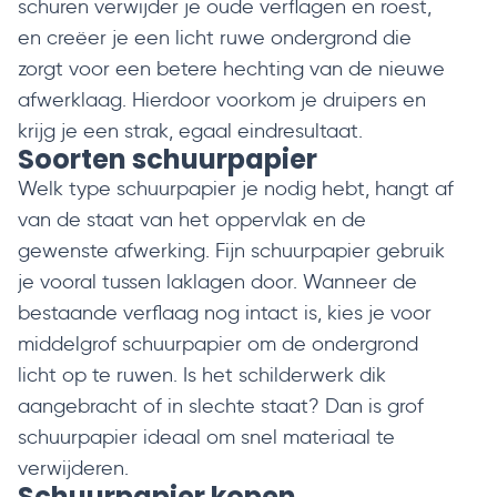
schuren verwijder je oude verflagen en roest,
en creëer je een licht ruwe ondergrond die
zorgt voor een betere hechting van de nieuwe
afwerklaag. Hierdoor voorkom je druipers en
krijg je een strak, egaal eindresultaat.
Soorten schuurpapier
Welk type schuurpapier je nodig hebt, hangt af
van de staat van het oppervlak en de
gewenste afwerking. Fijn schuurpapier gebruik
je vooral tussen laklagen door. Wanneer de
bestaande verflaag nog intact is, kies je voor
middelgrof schuurpapier om de ondergrond
licht op te ruwen. Is het schilderwerk dik
aangebracht of in slechte staat? Dan is grof
schuurpapier ideaal om snel materiaal te
verwijderen.
Schuurpapier kopen