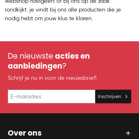
webshop navigeert of bij ons op de zaak
rondkijkt: je vindt bij ons alle producten die je
nodig hebt om jouw klus te klaren.
De nieuwste
acties en
aanbiedingen
?
Schrijf je nu in voor de nieuwsbrief!
E-mailadres
Inschrijven
Over ons