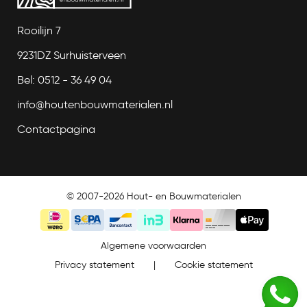
Rooilijn 7
9231DZ Surhuisterveen
Bel: 0512 - 36 49 04
info@houtenbouwmaterialen.nl
Contactpagina
© 2007-2026 Hout- en Bouwmaterialen
Algemene voorwaarden
Privacy statement
|
Cookie statement