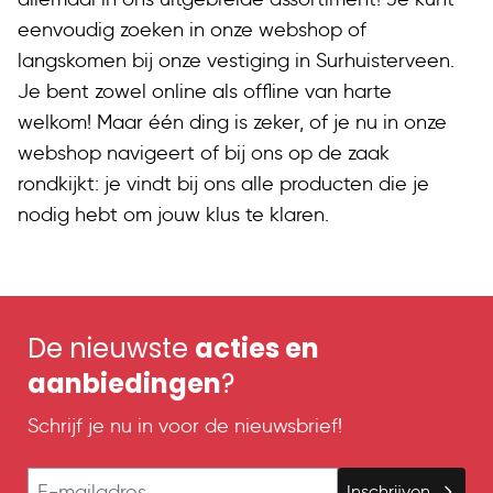
eenvoudig zoeken in onze webshop of
langskomen bij onze vestiging in Surhuisterveen.
Je bent zowel online als offline van harte
welkom! Maar één ding is zeker, of je nu in onze
webshop navigeert of bij ons op de zaak
rondkijkt: je vindt bij ons alle producten die je
nodig hebt om jouw klus te klaren.
De nieuwste
acties en
aanbiedingen
?
Schrijf je nu in voor de nieuwsbrief!
E-mailadres
Inschrijven