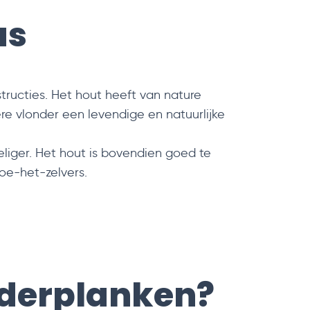
as
tructies. Het hout heeft van nature
ere vlonder een levendige en natuurlijke
liger. Het hout is bovendien goed te
oe-het-zelvers.
nderplanken?