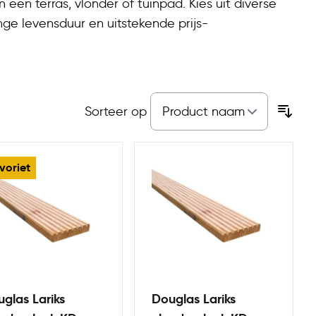
een terras, vlonder of tuinpad. Kies uit diverse
nge levensduur en uitstekende prijs-
Sorteer op
voriet
glas Lariks
Douglas Lariks