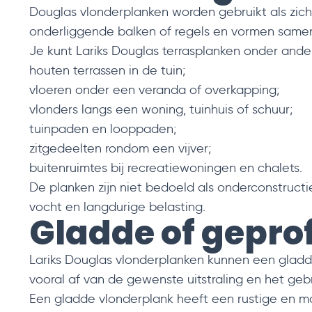
Douglas vlonderplanken worden gebruikt als zic
onderliggende balken of regels en vormen samen
Je kunt Lariks Douglas terrasplanken onder ande
houten terrassen in de tuin;
vloeren onder een veranda of overkapping;
vlonders langs een woning, tuinhuis of schuur;
tuinpaden en looppaden;
zitgedeelten rondom een vijver;
buitenruimtes bij recreatiewoningen en chalets.
De planken zijn niet bedoeld als onderconstructie
vocht en langdurige belasting.
Gladde of gepro
Lariks Douglas vlonderplanken kunnen een gladde
vooral af van de gewenste uitstraling en het gebr
Een gladde vlonderplank heeft een rustige en mod