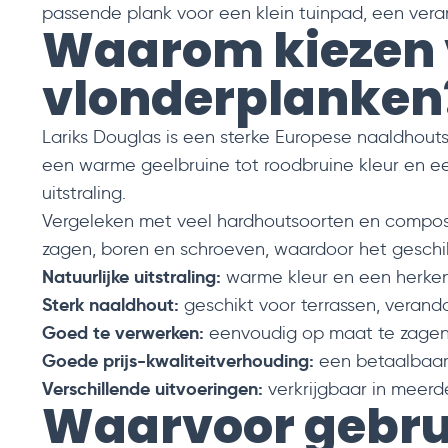
passende plank voor een klein tuinpad, een vera
Waarom kiezen v
vlonderplanken
Lariks Douglas is een sterke Europese naaldhouts
een warme geelbruine tot roodbruine kleur en een
uitstraling.
Vergeleken met veel hardhoutsoorten en composi
zagen, boren en schroeven, waardoor het geschikt
Natuurlijke uitstraling:
warme kleur en een herken
Sterk naaldhout:
geschikt voor terrassen, verand
Goed te verwerken:
eenvoudig op maat te zagen
Goede prijs-kwaliteitverhouding:
een betaalbaar 
Verschillende uitvoeringen:
verkrijgbaar in meerde
Waarvoor gebru