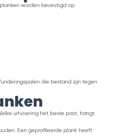
e planken worden bevestigd op
 funderingspalen die bestand zijn tegen
lanken
elke uitvoering het beste past, hangt
ouden. Een geprofileerde plank heeft