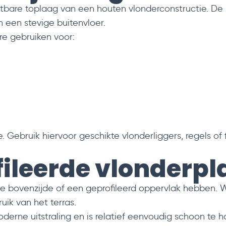
htbare toplaag van een houten vlonderconstructie. D
 een stevige buitenvloer.
re gebruiken voor:
. Gebruik hiervoor geschikte vlonderliggers, regels of
fileerde vlonderp
 bovenzijde of een geprofileerd oppervlak hebben. W
uik van het terras.
erne uitstraling en is relatief eenvoudig schoon te h