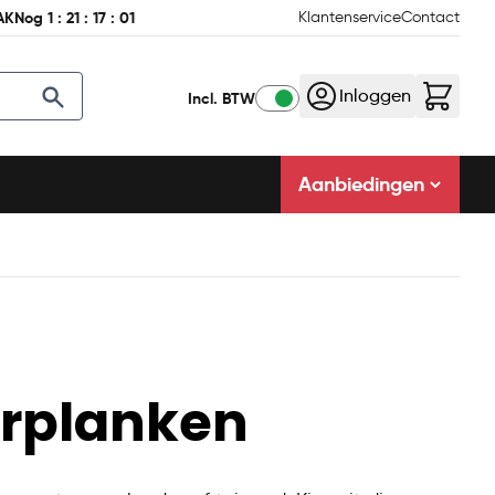
AK
Nog
1
:
21
:
17
:
00
Klantenservice
Contact
Inloggen
Incl. BTW
Aanbiedingen
erplanken