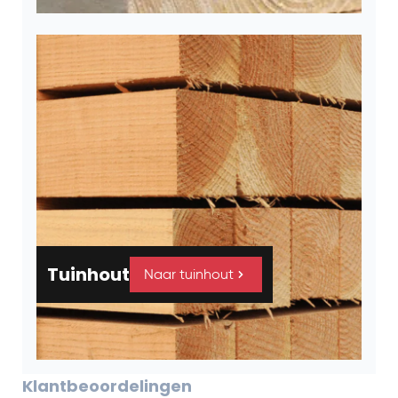
Tuinhout
Naar tuinhout
Klantbeoordelingen