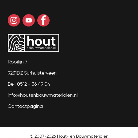
Rooilijn 7
9231DZ Surhuisterveen
Bel: 0512 - 36 49 04
info@houtenbouwmaterialen.nl
Contactpagina
© 2007-2026 Hout- en Bouwmaterialen