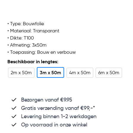
• Type: Bouwfolie
• Materiaal: Transparant
• Dikte: T100
• Afmeting: 3x50m
• Toepassing: Bouw en verbouw
Beschikbaar in lengtes:
3m x 50m
2m x 50m
4m x 50m
6m x 50m
Bezorgen vanaf €9.95
Gratis verzending
vanaf €99,-*
Levering binnen 1-2 werkdagen
Op voorraad in onze winkel