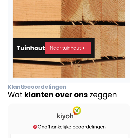
Tuinhout
Naar tuinhout
Klantbeoordelingen
Wat
klanten over ons
zeggen
Onafhankelijke beoordelingen