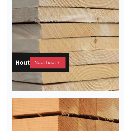
Hout
Naar hout