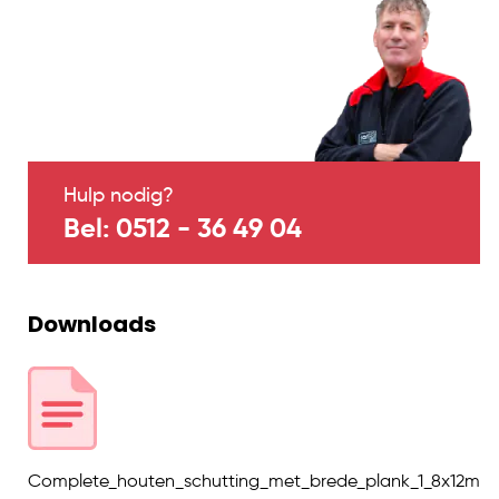
Hulp nodig?
Bel: 0512 - 36 49 04
Downloads
Complete_houten_schutting_met_brede_plank_1_8x12m