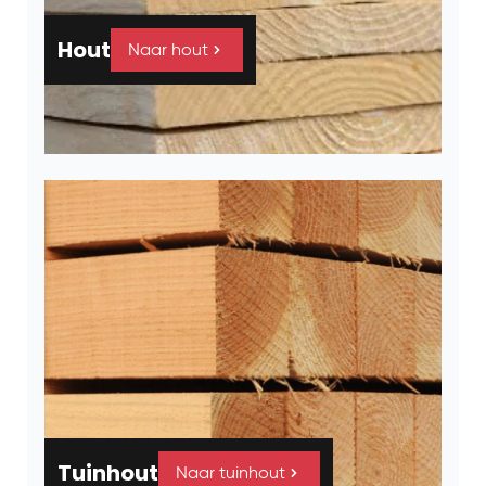
Hout
Naar hout
Tuinhout
Naar tuinhout