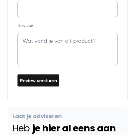
Review
Review versturen
Laat je adviseren
Heb
je hier al eens aan