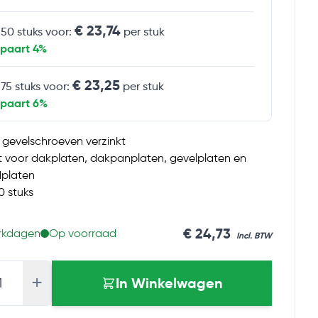
€ 23,74
 50 stuks voor:
per stuk
spaart 4%
€ 23,25
 75 stuks voor:
per stuk
spaart 6%
 gevelschroeven verzinkt
t voor dakplaten, dakpanplaten, gevelplaten en
platen
0 stuks
€ 24,73
erkdagen
Op voorraad
+
In Winkelwagen