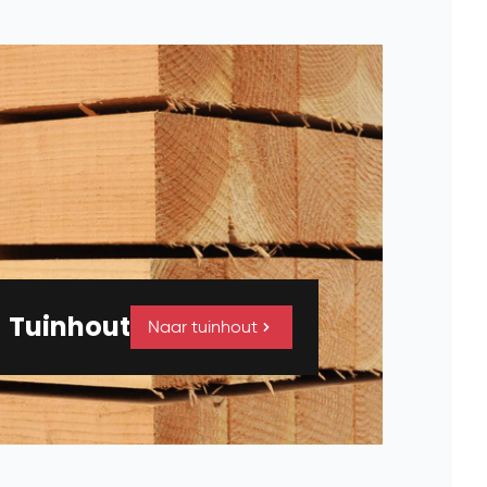
Tuinhout
Naar tuinhout