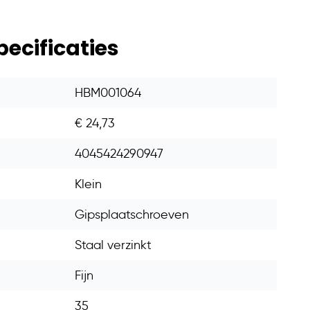
pecificaties
HBM001064
€ 24,73
4045424290947
Klein
Gipsplaatschroeven
Staal verzinkt
Fijn
35