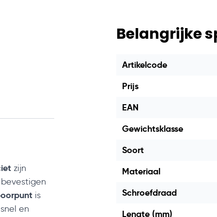
Belangrijke s
Artikelcode
Prijs
EAN
Gewichtsklasse
Soort
iet
zijn
Materiaal
t bevestigen
Schroefdraad
boorpunt
is
snel en
Lengte (mm)