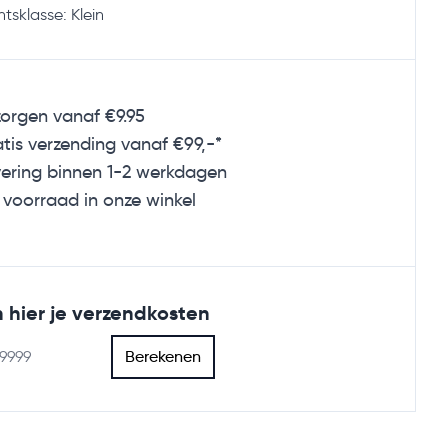
tsklasse: Klein
orgen vanaf €9.95
tis verzending
vanaf €99,-*
ering binnen 1-2 werkdagen
voorraad in onze winkel
 hier je verzendkosten
Berekenen