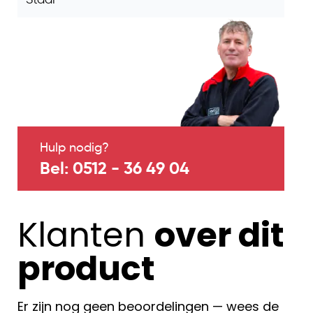
Hulp nodig?
Bel: 0512 - 36 49 04
Klanten
over dit
product
Er zijn nog geen beoordelingen — wees de