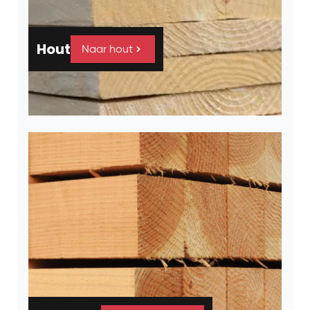
Hout
Naar hout