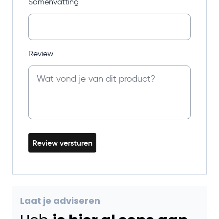
Samenvatting
Review
Review versturen
Laat je adviseren