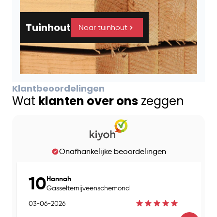
Tuinhout
Naar tuinhout
Klantbeoordelingen
Wat
klanten over ons
zeggen
Onafhankelijke beoordelingen
10
Hannah
Gasselternijveenschemond
03-06-2026