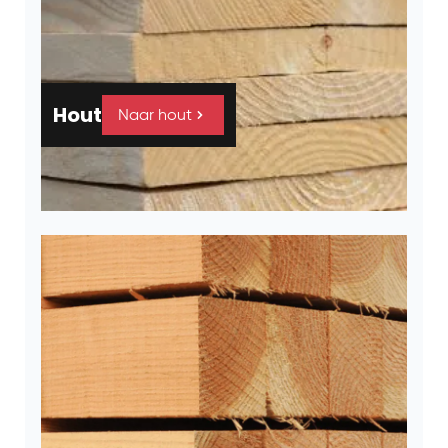
Hout
Naar hout