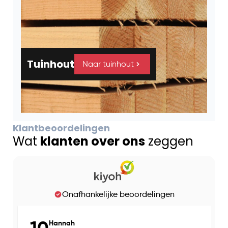
Tuinhout
Naar tuinhout
Klantbeoordelingen
Wat
klanten over ons
zeggen
Onafhankelijke beoordelingen
10
Hannah