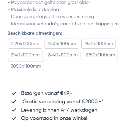
- Polycarbonaat golfplaten glashelder
- Maximale lichtdoorlaat
- Duurzaam, slagvast en weerbestendig
- Ideaal voor veranda’s, carports en overkappingen
Beschikbare afmetingen:
1220x1100mm
1530x1100mm
1830x1100mm
2140x1100mm
2440x1100mm
2750x1100mm
3050x1100mm
Bezorgen vanaf €49,-
Gratis verzending vanaf €2000,-*
Levering binnen 4-7 werkdagen
Op voorraad in onze winkel