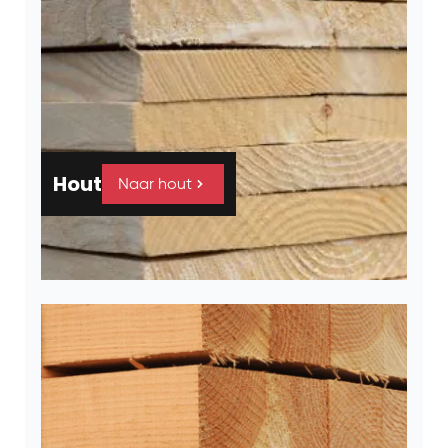
Hout
Naar hout