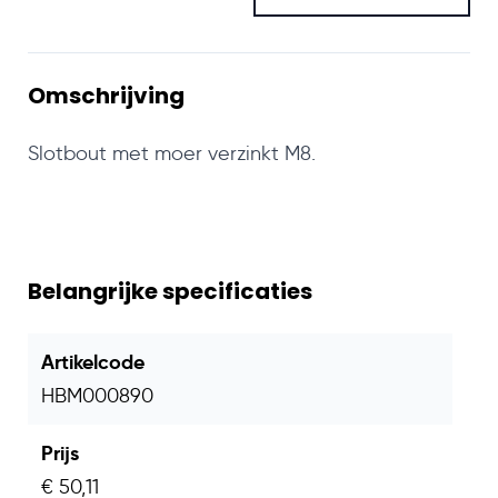
Omschrijving
Slotbout met moer verzinkt M8.
Belangrijke specificaties
Artikelcode
HBM000890
Prijs
€ 50,11