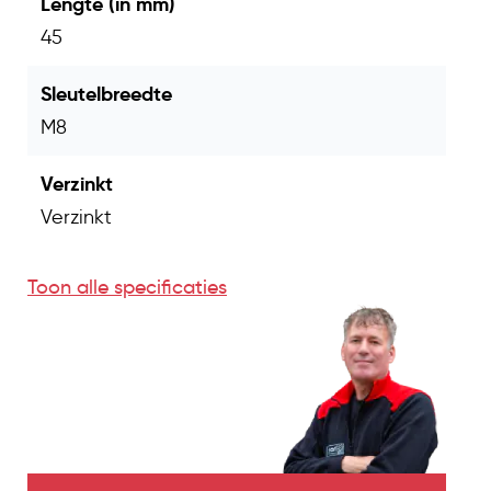
Lengte (in mm)
45
Sleutelbreedte
M8
Verzinkt
Verzinkt
Toon alle specificaties