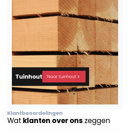
Tuinhout
Naar tuinhout
Klantbeoordelingen
Wat
klanten over ons
zeggen