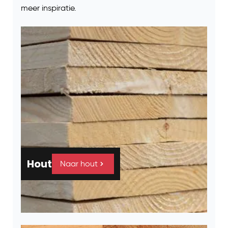
meer inspiratie.
Hout
Naar hout