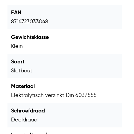
EAN
8714723033048
Gewichtsklasse
Klein
Soort
Slotbout
Materiaal
Elektrolytisch verzinkt Din 603/555
Schroefdraad
Deeldraad