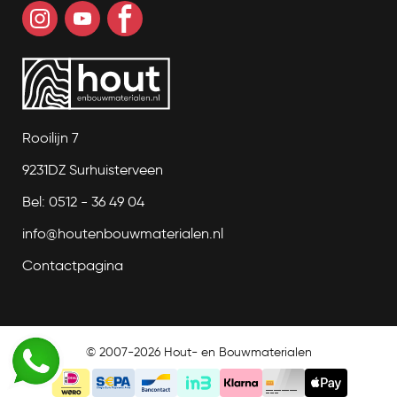
Rooilijn 7
9231DZ Surhuisterveen
Bel: 0512 - 36 49 04
info@houtenbouwmaterialen.nl
Contactpagina
© 2007-2026 Hout- en Bouwmaterialen