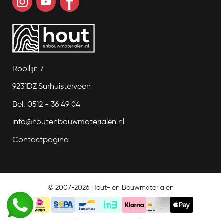
Rooilijn 7
9231DZ Surhuisterveen
Bel: 0512 - 36 49 04
info@houtenbouwmaterialen.nl
Contactpagina
© 2007-2026 Hout- en Bouwmaterialen