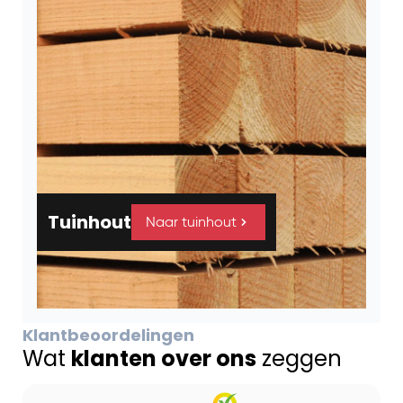
Tuinhout
Naar tuinhout
Klantbeoordelingen
Wat
klanten over ons
zeggen