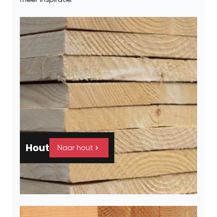
Hout
Naar hout