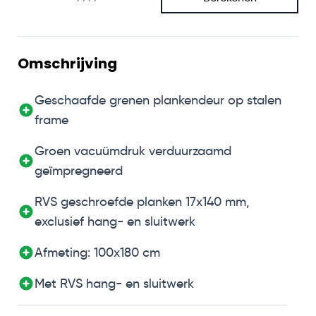
Omschrijving
Geschaafde grenen plankendeur op stalen
frame
Groen vacuümdruk verduurzaamd
geïmpregneerd
RVS geschroefde planken 17x140 mm,
exclusief hang- en sluitwerk
Afmeting: 100x180 cm
Met RVS hang- en sluitwerk