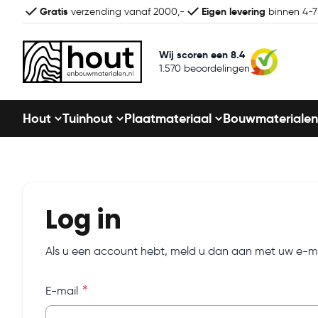
Gratis
Eigen levering
verzending vanaf 2000,-
binnen 4-
Wij scoren een 8.4
1.570 beoordelingen
Hout
Tuinhout
Plaatmateriaal
Bouwmaterialen
Log in
Als u een account hebt, meld u dan aan met uw e-ma
E-mail