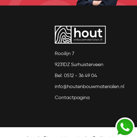
Rooilijn 7
9231DZ Surhuisterveen
Bel: 0512 - 36 49 04
info@houtenbouwmaterialen.nl
Contactpagina