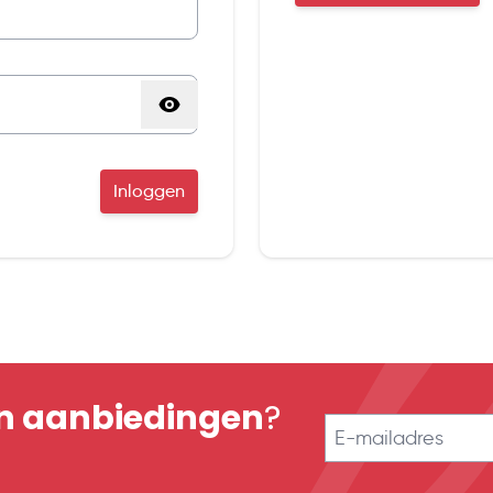
Inloggen
en aanbiedingen
?
E-mailadres