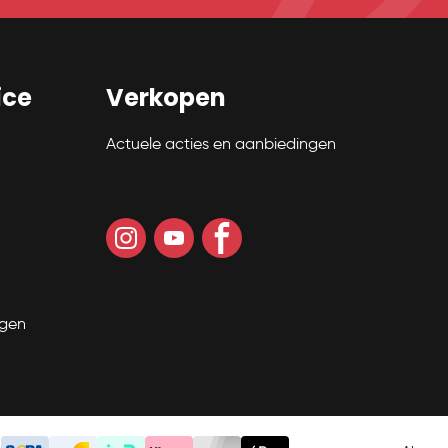
ice
Verkopen
Actuele acties en aanbiedingen
ngen