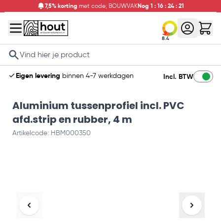
7,5% korting
met code; BOUWVAK
Nog
1
:
16
:
24
:
20
8.4
Search
Eigen levering
binnen 4-7 werkdagen
Incl. BTW
Aluminium tussenprofiel incl. PVC
afd.strip en rubber, 4 m
Artikelcode: HBM000350