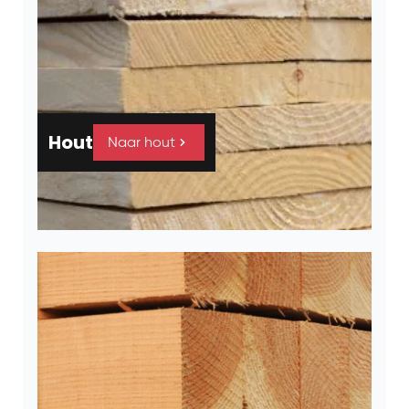
Hout
Naar hout