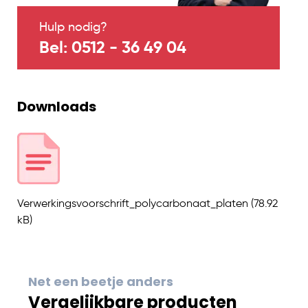
Hulp nodig?
Bel: 0512 - 36 49 04
Downloads
Verwerkingsvoorschrift_polycarbonaat_platen
(78.92
kB)
Net een beetje anders
Vergelijkbare producten