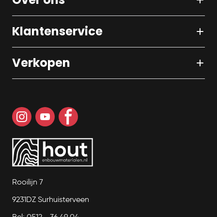
Klantenservice
Verkopen
Rooilijn 7
9231DZ Surhuisterveen
Bel: 0512 - 36 49 04