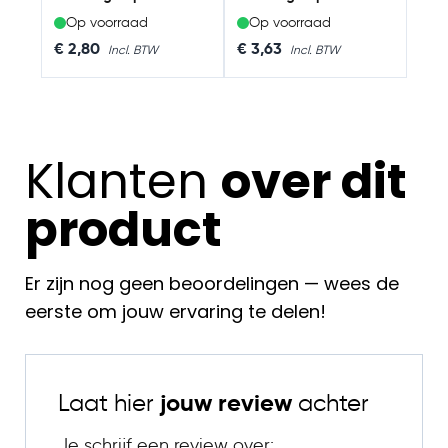
Op voorraad
Op voorraad
€ 2,80
€ 3,63
Klanten
over dit
product
Er zijn nog geen beoordelingen — wees de
eerste om jouw ervaring te delen!
Laat hier
jouw review
achter
Je schrijf een review over: