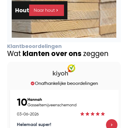
Hout
Naar hout
Klantbeoordelingen
Wat
klanten over ons
zeggen
Onafhankelijke beoordelingen
10
Hannah
Gasselternijveenschemond
03-06-2026
Helemaal super!