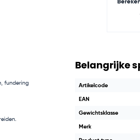
Bereken
Belangrijke s
, fundering
Artikelcode
EAN
Gewichtsklasse
reiden.
Merk