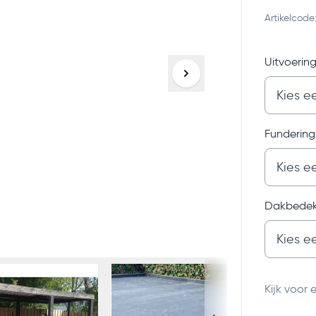
Artikelco
Uitvoerin
Fundering
Dakbedek
Kijk voor 