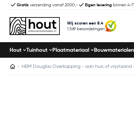
Gratis
Eigen levering
verzending vanaf 2000,-
binnen 4-
Wij scoren een 8.4
1.569 beoordelingen
Hout
Tuinhout
Plaatmateriaal
Bouwmaterialen
HBM Douglas Overkapping - aan huis of vrijstaand