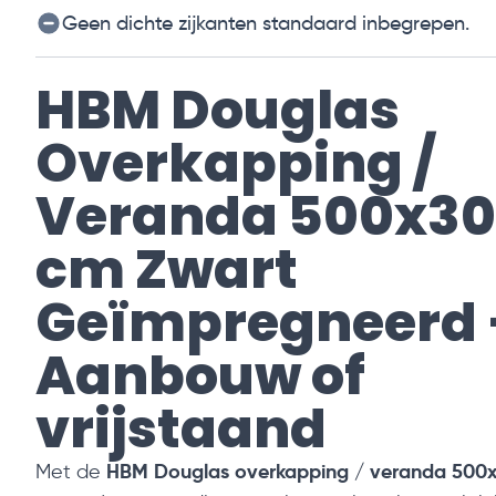
Geen dichte zijkanten standaard inbegrepen.
HBM Douglas
Overkapping /
Veranda 500x3
cm Zwart
Geïmpregneerd 
Aanbouw of
vrijstaand
HBM Douglas overkapping / veranda 500
Met de