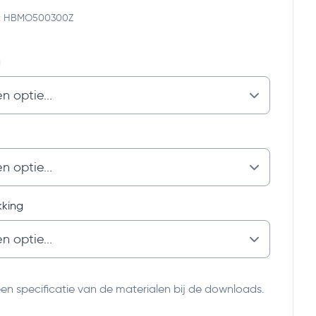
de: HBMO500300Z
g
king
een specificatie van de materialen bij de downloads.