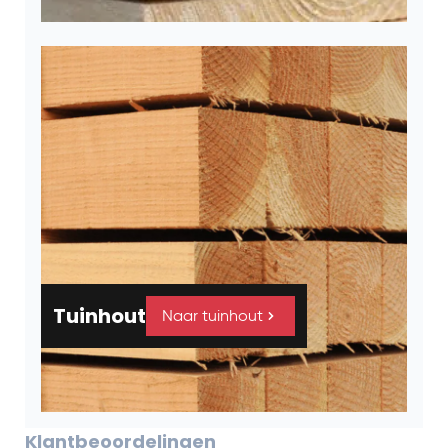
Tuinhout
Naar tuinhout
Klantbeoordelingen