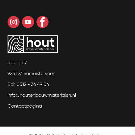
Rooilijn 7
9231DZ Surhuisterveen
Bel: 0512 - 36 49 04
info@houtenbouwmaterialen.nl
Contactpagina