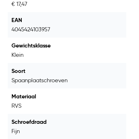
€ 17,47
EAN
4045424103957
Gewichtsklasse
Klein
Soort
Spaanplaatschroeven
Materiaal
RVS
Schroefdraad
Fijn