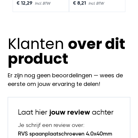
€ 12,29
€ 8,21
Klanten
over dit
product
Er zijn nog geen beoordelingen — wees de
eerste om jouw ervaring te delen!
Laat hier
jouw review
achter
Je schrijf een review over:
RVS spaanplaatschroeven 4.0x40mm