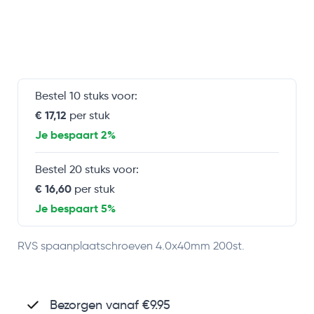
Bestel 10 stuks voor:
€ 17,12
per stuk
Je bespaart 2%
Bestel 20 stuks voor:
€ 16,60
per stuk
Je bespaart 5%
RVS spaanplaatschroeven 4.0x40mm 200st.
Bezorgen vanaf €9.95