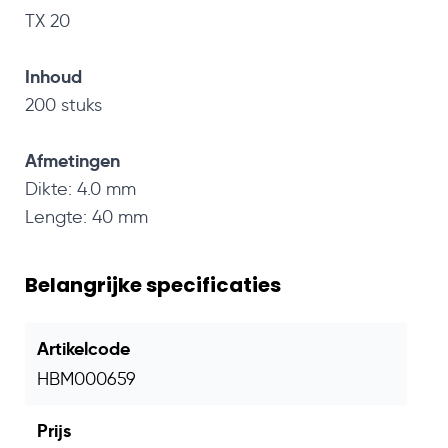
TX 20
Inhoud
200 stuks
Afmetingen
Dikte: 4.0 mm
Lengte: 40 mm
Belangrijke specificaties
Artikelcode
HBM000659
Prijs