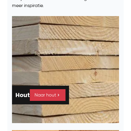
meer inspiratie.
Hout
Naar hout