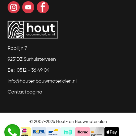
Rooilijn 7
9231DZ Surhuisterveen
Bel: 0512 - 36 49 04
info@houtenbouwmaterialen.nl
Contactpagina
© 2007-2026 Hout- en Bouwmaterialen