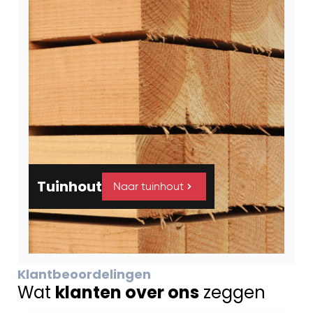
Tuinhout
Naar tuinhout
Klantbeoordelingen
Wat
klanten over ons
zeggen