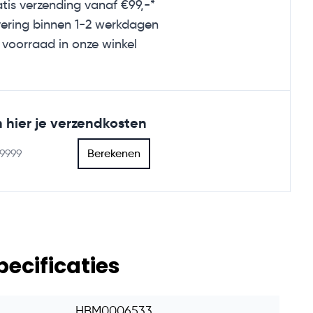
tis verzending
vanaf €99,-*
ering binnen 1-2 werkdagen
voorraad in onze winkel
 hier je verzendkosten
Berekenen
pecificaties
HBM0006533