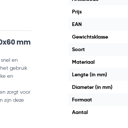
Prijs
EAN
Gewichtsklasse
6,0x60 mm
Soort
 snel en
Materiaal
 het gebruik
Lengte (in mm)
rke en
Diameter (in mm)
en zorgt voor
Formaat
 zijn deze
Aantal