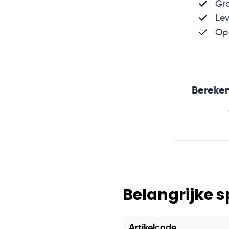
Gra
Lev
Op 
Bereken
Belangrijke s
Artikelcode