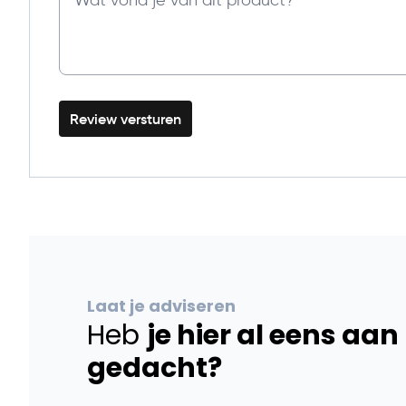
Review versturen
Laat je adviseren
Heb
je hier al eens aan
gedacht?