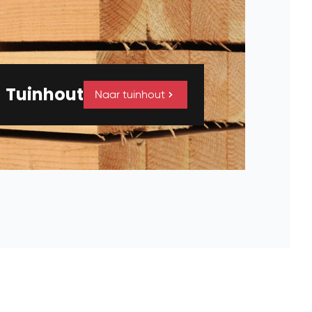
Tuinhout
Naar tuinhout