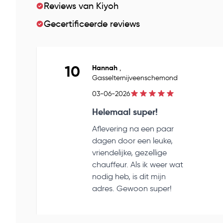
Reviews van Kiyoh
Gecertificeerde reviews
10
Hannah
,
Gasselternijveenschemond
03-06-2026
Helemaal super!
Aflevering na een paar
dagen door een leuke,
vriendelijke, gezellige
chauffeur. Als ik weer wat
nodig heb, is dit mijn
adres. Gewoon super!