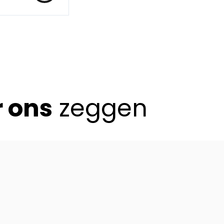
r ons
zeggen