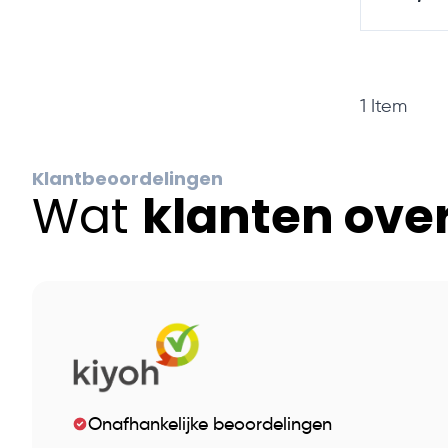
1
Item
Klantbeoordelingen
Wat
klanten ove
Onafhankelijke beoordelingen