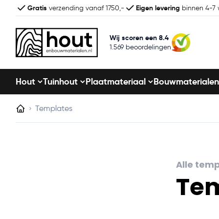
Gratis
Eigen levering
verzending vanaf 1750,-
binnen 4-7
Wij scoren een 8.4
1.569 beoordelingen
Hout
Tuinhout
Plaatmateriaal
Bouwmaterialen
Templates
Alle tem
Tem