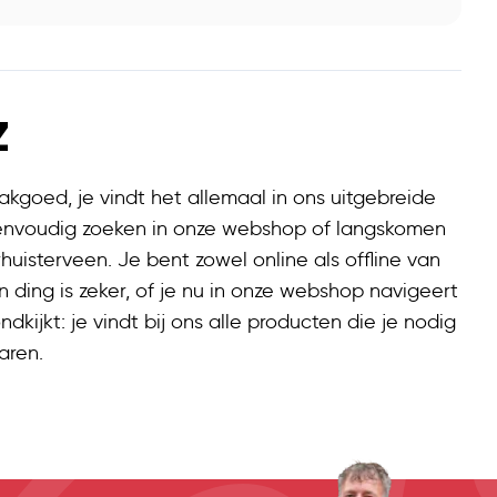
Z
akgoed, je vindt het allemaal in ons uitgebreide
eenvoudig zoeken in onze webshop of langskomen
rhuisterveen. Je bent zowel online als offline van
 ding is zeker, of je nu in onze webshop navigeert
ndkijkt: je vindt bij ons alle producten die je nodig
aren.