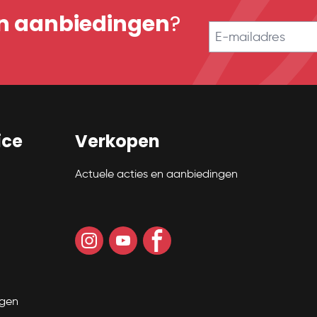
en aanbiedingen
?
E-mailadres
ice
Verkopen
Actuele acties en aanbiedingen
ngen