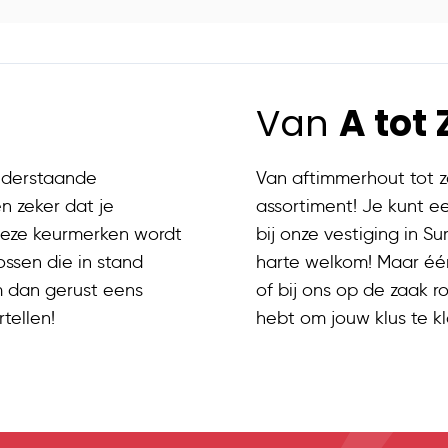
Van
A tot 
onderstaande
Van aftimmerhout tot z
n zeker dat je
assortiment! Je kunt 
deze keurmerken wordt
bij onze vestiging in Su
ssen die in stand
harte welkom! Maar één
 dan gerust eens
of bij ons op de zaak ro
tellen!
hebt om jouw klus te kl