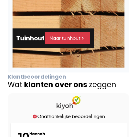
Tuinhout
Naar tuinhout
Klantbeoordelingen
Wat
klanten over ons
zeggen
Onafhankelijke beoordelingen
10
Hannah