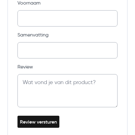
Voornaam
Samenvatting
Review
Review versturen