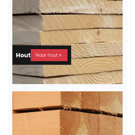
Hout
Naar hout